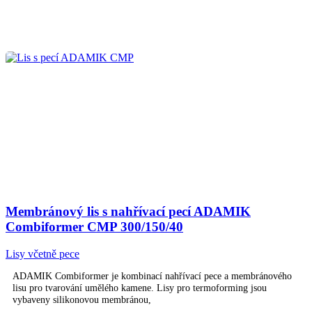
Membránový lis s nahřívací pecí ADAMIK
Combiformer CMP 300/150/40
Lisy včetně pece
ADAMIK Combiformer je kombinací nahřívací pece a membránového
lisu pro tvarování umělého kamene. Lisy pro termoforming jsou
vybaveny silikonovou membránou,