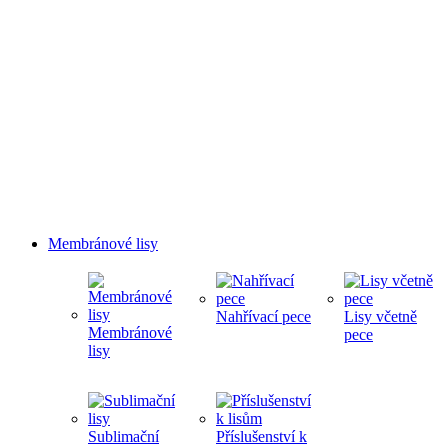
Membránové lisy
Nahřívací pece
Lisy včetně
Membránové
pece
lisy
Sublimační
Příslušenství k