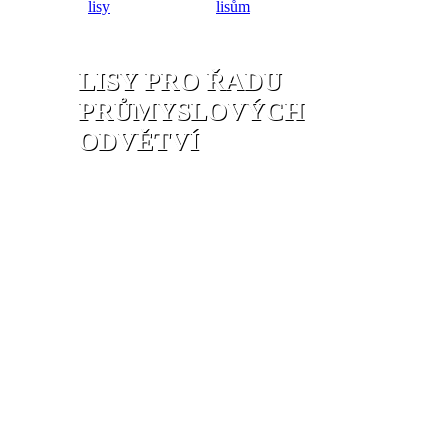
lisy
lisům
LISY PRO ŘADU
PRŮMYSLOVÝCH
ODVĚTVÍ