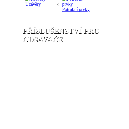
Uzávěry
Potrubní prvky
PŘÍSLUŠENSTVÍ PRO
ODSAVAČE