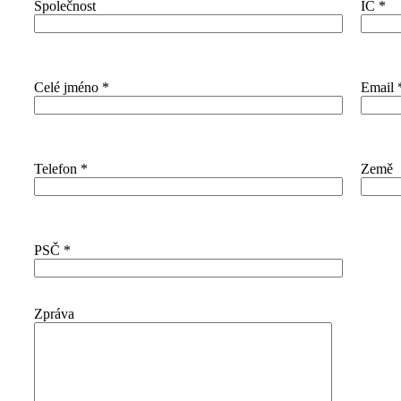
Společnost
IČ
*
Celé jméno
*
Email
Telefon
*
Země
PSČ
*
Zpráva