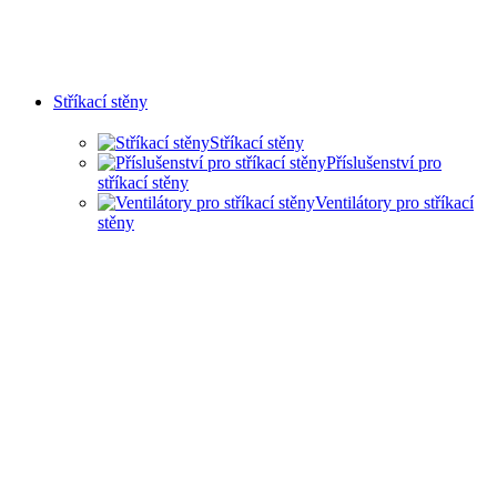
Stříkací stěny
Stříkací stěny
Příslušenství pro
stříkací stěny
Ventilátory pro stříkací
stěny
SUCHÉ STŘÍKACÍ STĚNY