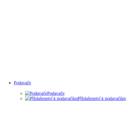
Podavače
Podavače
Příslušenství k podavačům
PODAVAČE MATERIÁLU