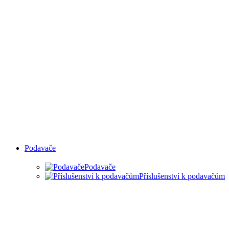
Podavače
Podavače
Příslušenství k podavačům
PODAVAČE MATERIÁLU