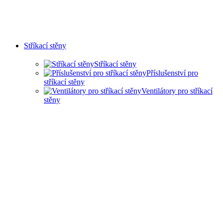
Stříkací stěny
Stříkací stěny
Příslušenství pro
stříkací stěny
Ventilátory pro stříkací
stěny
SUCHÉ STŘÍKACÍ STĚNY