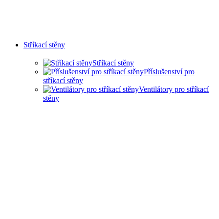
Stříkací stěny
Stříkací stěny
Příslušenství pro
stříkací stěny
Ventilátory pro stříkací
stěny
SUCHÉ STŘÍKACÍ STĚNY