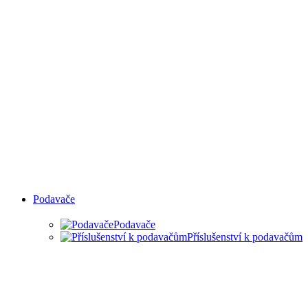
Podavače
Podavače
Příslušenství k podavačům
PODAVAČE MATERIÁLU