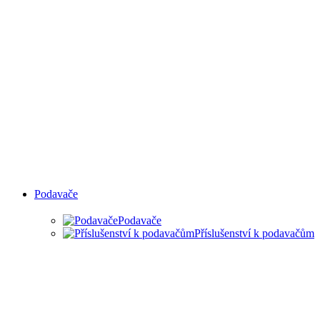
Podavače
Podavače
Příslušenství k podavačům
PODAVAČE MATERIÁLU