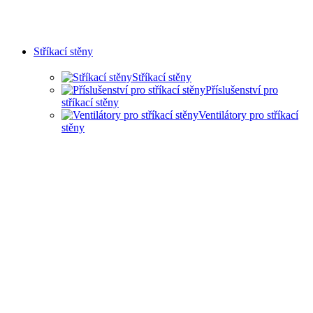
Stříkací stěny
Stříkací stěny
Příslušenství pro
stříkací stěny
Ventilátory pro stříkací
stěny
SUCHÉ STŘÍKACÍ STĚNY