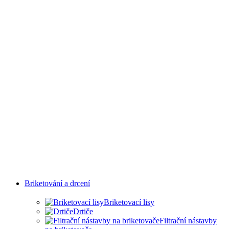
ODVĚTVÍ
Briketování a drcení
Briketovací lisy
Drtiče
Filtrační nástavby