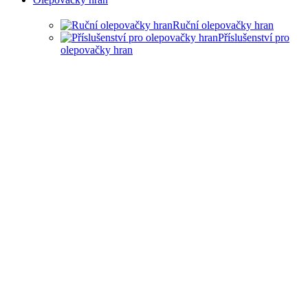
Ruční olepovačky hran
Příslušenství pro
olepovačky hran
RUČNÍ OLEPOVAČKY HRAN