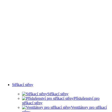
KOMPLEXNÍ ŘEŠENÍ
Stříkací stěny
Stříkací stěny
Příslušenství pro
stříkací stěny
Ventilátory pro stříkací
stěny