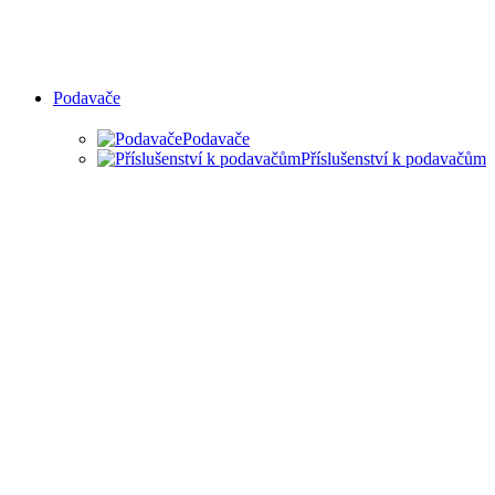
Podavače
Podavače
Příslušenství k podavačům
PODAVAČE MATERIÁLU