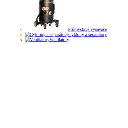
Průmyslové vysavače
Cyklony a separátory
Ventilátory
HOBBY I PRŮMYSLOVÉ
ODSÁVANÍ