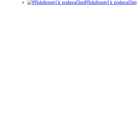
Příslušenství k podavačům
PODAVAČE MATERIÁLU