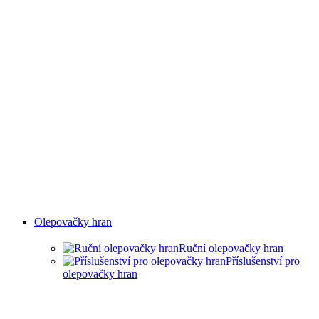
Olepovačky hran
Ruční olepovačky hran
Příslušenství pro
olepovačky hran