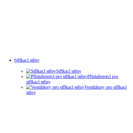
Stříkací stěny
Stříkací stěny
Příslušenství pro
stříkací stěny
Ventilátory pro stříkací
stěny
SUCHÉ STŘÍKACÍ STĚNY