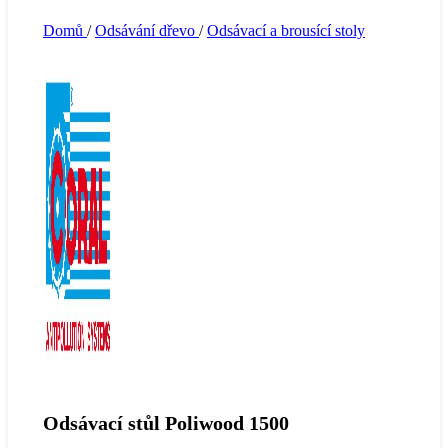
Domů
/
Odsávání dřevo
/
Odsávací a brousící stoly
Odsávací stůl Poliwood 1500