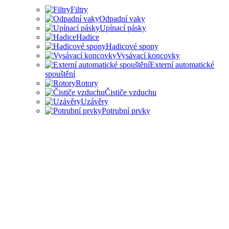
Filtry
Odpadní vaky
Upínací pásky
Hadice
Hadicové spony
Vysávací koncovky
Externí automatické
spouštění
Rotory
Čističe vzduchu
Uzávěry
Potrubní prvky
PŘÍSLUŠENSTVÍ PRO
ODSAVAČE