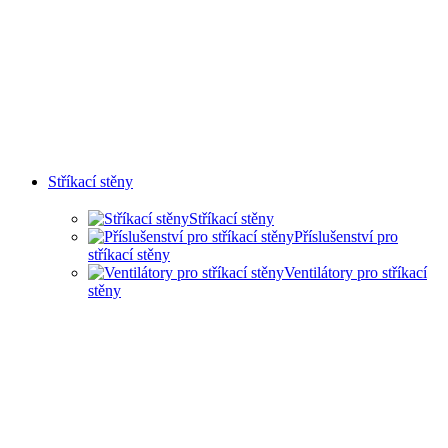
Stříkací stěny
Stříkací stěny
Příslušenství pro
stříkací stěny
Ventilátory pro stříkací
stěny
SUCHÉ STŘÍKACÍ STĚNY