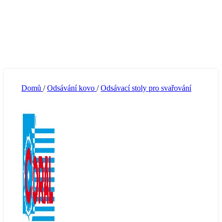
Domů
/
Odsávání kovo
/
Odsávací stoly pro svařování