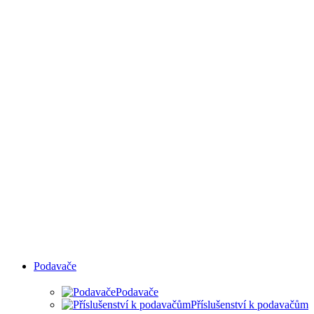
HRAN
Podavače
Podavače
Příslušenství k podavačům