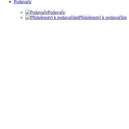
Podavače
Podavače
Příslušenství k podavačům
PODAVAČE MATERIÁLU