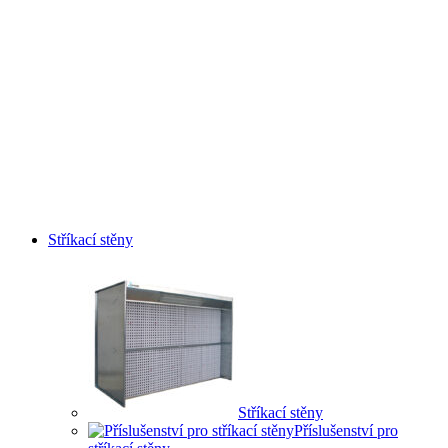
Stříkací stěny
Stříkací stěny
Příslušenství pro