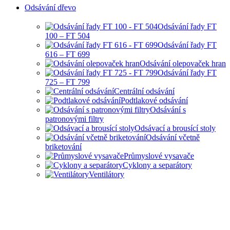
Odsávání dřevo
Odsávání řady FT
100 – FT 504
Odsávání řady FT
616 – FT 699
Odsávání olepovaček hran
Odsávání řady FT
725 – FT 799
Centrální odsávání
Podtlakové odsávání
Odsávání s
patronovými filtry
Odsávací a brousící stoly
Odsávání včetně
briketování
Průmyslové vysavače
Cyklony a separátory
Ventilátory
HOBBY I PRŮMYSLOVÉ
ODSÁVANÍ