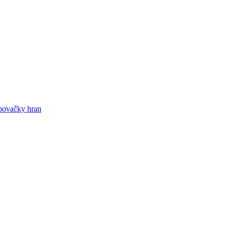
epovačky hran