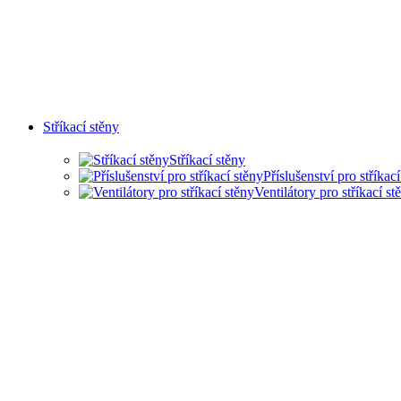
Stříkací stěny
Stříkací stěny
Příslušenství pro stříkac
Ventilátory pro stříkací st