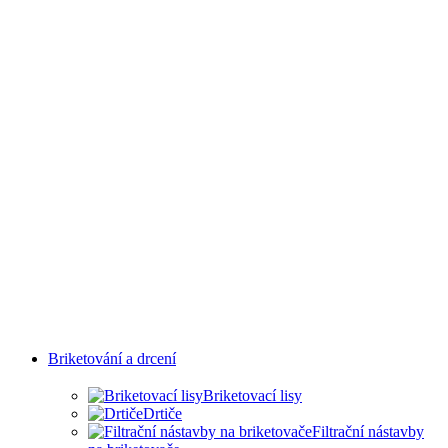
ODVĚTVÍ
Briketování a drcení
Briketovací lisy
Drtiče
Filtrační nástavby