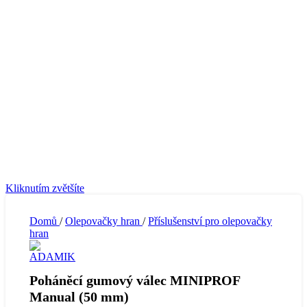
Kliknutím zvětšíte
Domů
/
Olepovačky hran
/
Příslušenství pro olepovačky
hran
Poháněcí gumový válec MINIPROF
Manual (50 mm)