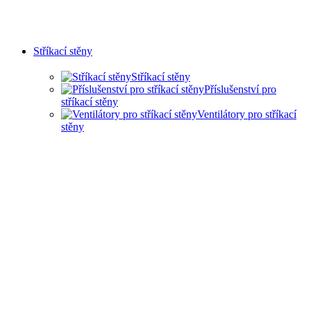
Stříkací stěny
Stříkací stěny
Příslušenství pro
stříkací stěny
Ventilátory pro stříkací
stěny
SUCHÉ STŘÍKACÍ STĚNY