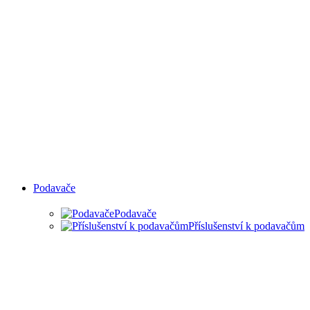
Podavače
Podavače
Příslušenství k podavačům
PODAVAČE MATERIÁLU