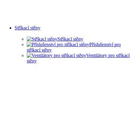
Stříkací stěny
Stříkací stěny
Příslušenství pro
stříkací stěny
Ventilátory pro stříkací
stěny
SUCHÉ STŘÍKACÍ STĚNY