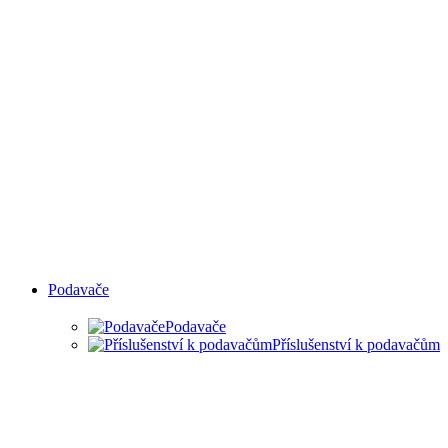
Podavače
Podavače
Příslušenství k podavačům
PODAVAČE MATERIÁLU