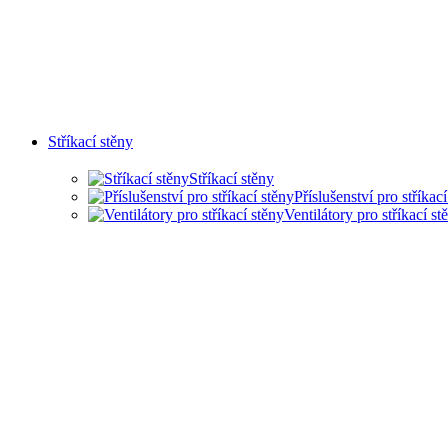
Stříkací stěny
Stříkací stěny
Příslušenství pro stříkac
Ventilátory pro stříkací st