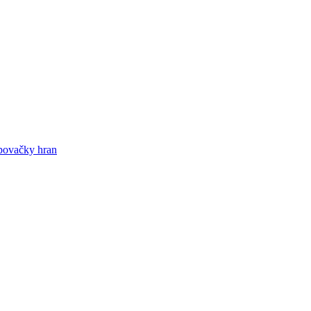
epovačky hran