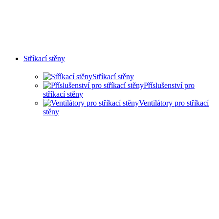
Stříkací stěny
Stříkací stěny
Příslušenství pro
stříkací stěny
Ventilátory pro stříkací
stěny
SUCHÉ STŘÍKACÍ STĚNY