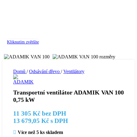
Kliknutím zvětšíte
Domů
/
Odsávání dřevo
/
Ventilátory
Transportní ventilátor ADAMIK VAN 100
0,75 kW
11 305
Kč
bez DPH
13 679,05
Kč
s DPH
Více než 5 ks skladem