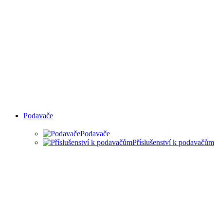
Podavače
Podavače
Příslušenství k podavačům
PODAVAČE MATERIÁLU