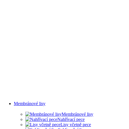
SVAŘOVÁNÍ A OLEJOVÉ MLHY
Membránové lisy
Membránové lisy
Nahřívací pece
Lisy včetně pece