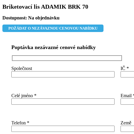
Briketovací lis ADAMIK BRK 70
Dostupnost:
Na objednávku
POŽÁDAT O NEZÁVAZNOU CENOVOU NABÍDKU
Poptávka nezávazné cenové nabídky
Společnost
IČ
*
Celé jméno
*
Email
Telefon
*
Země