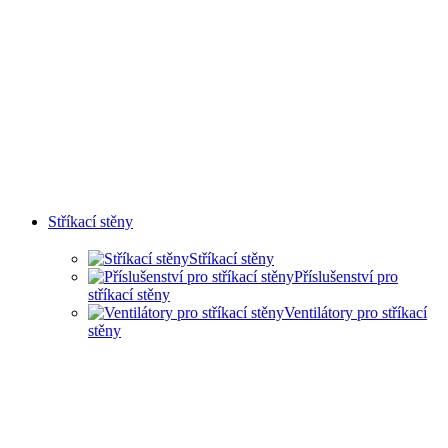
Stříkací stěny
Stříkací stěny
Příslušenství pro
stříkací stěny
Ventilátory pro stříkací
stěny
SUCHÉ STŘÍKACÍ STĚNY