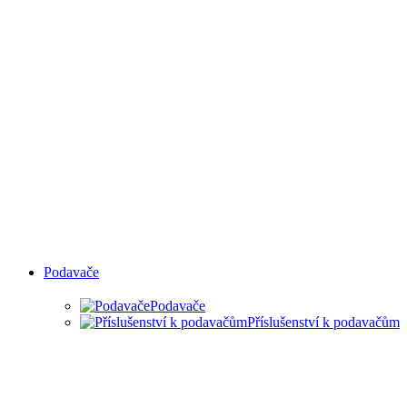
Podavače
Podavače
Příslušenství k podavačům
PODAVAČE MATERIÁLU