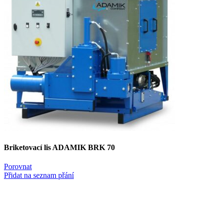
Briketovací lis ADAMIK BRK 70
Porovnat
Přidat na seznam přání