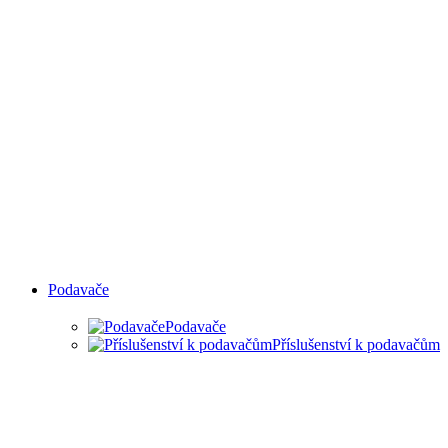
Podavače
Podavače
Příslušenství k podavačům
PODAVAČE MATERIÁLU