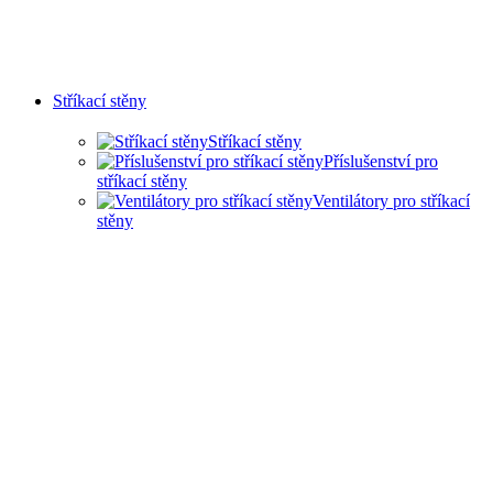
Stříkací stěny
Stříkací stěny
Příslušenství pro
stříkací stěny
Ventilátory pro stříkací
stěny
SUCHÉ STŘÍKACÍ STĚNY