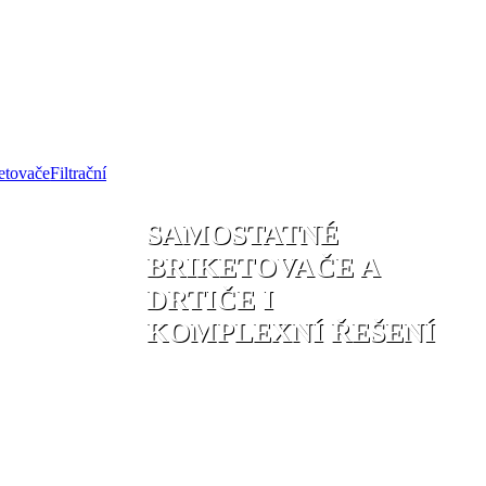
Filtrační
SAMOSTATNÉ
BRIKETOVAČE A
DRTIČE I
KOMPLEXNÍ ŘEŠENÍ