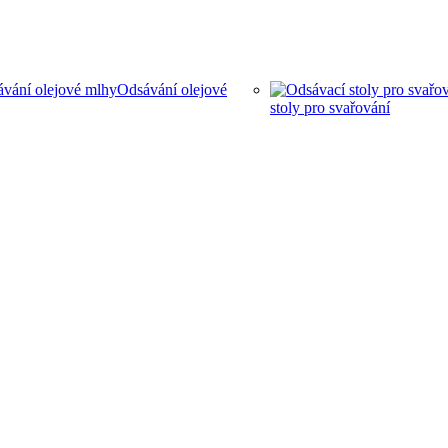
Odsávání olejové
stoly pro svařování