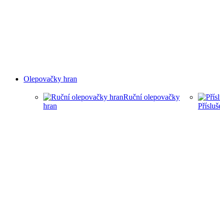
Olepovačky hran
Ruční olepovačky
hran
Příslu