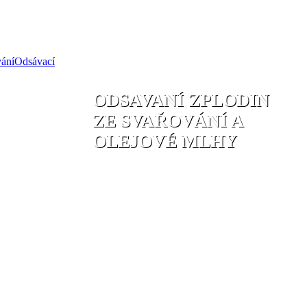
Odsávací
ODSAVANÍ ZPLODIN
ZE SVAŘOVÁNÍ A
OLEJOVÉ MLHY