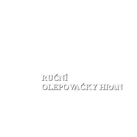
RUČNÍ
OLEPOVAČKY HRAN