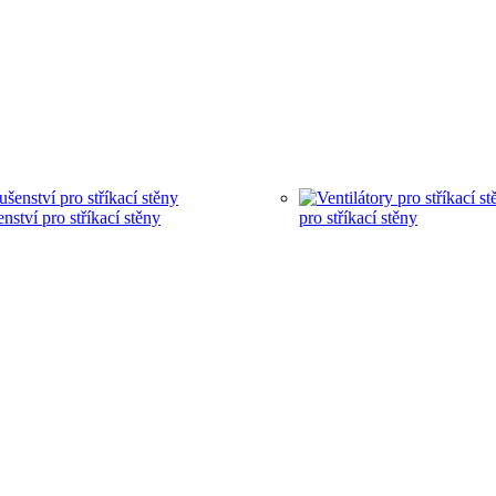
enství pro stříkací stěny
pro stříkací stěny