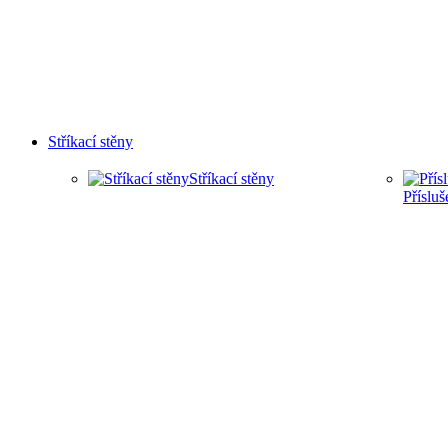
Stříkací stěny
Stříkací stěny
Přísluš