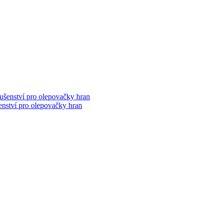
šenství pro olepovačky hran