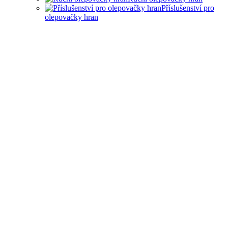
Příslušenství pro
olepovačky hran
RUČNÍ OLEPOVAČKY
HRAN