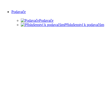
Podavače
Podavače
Příslušenství k podavačům
PODAVAČE MATERIÁLU