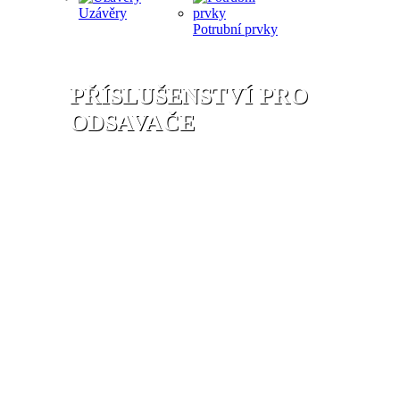
Uzávěry
Potrubní prvky
PŘÍSLUŠENSTVÍ PRO
ODSAVAČE