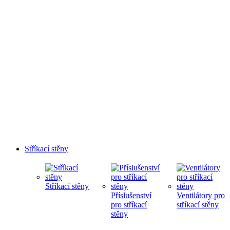
Stříkací stěny
Stříkací stěny
Příslušenství
Ventilátory pro
pro stříkací
stříkací stěny
stěny