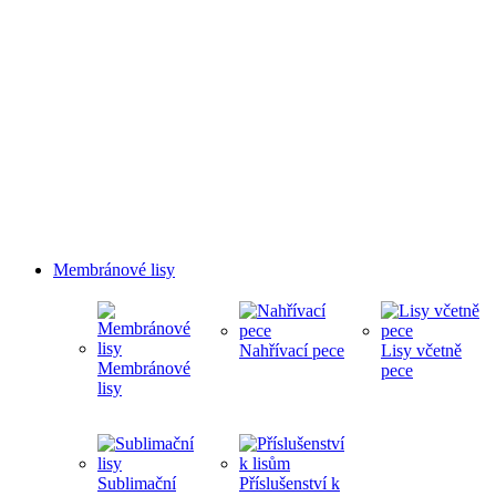
Membránové lisy
Nahřívací pece
Lisy včetně
Membránové
pece
lisy
Sublimační
Příslušenství k