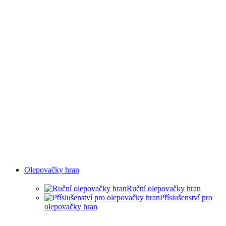
Olepovačky hran
Ruční olepovačky hran
Příslušenství pro
olepovačky hran