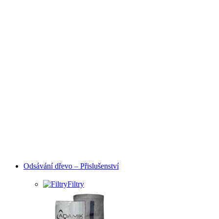
Odsávání dřevo – Přislušenství
Filtry