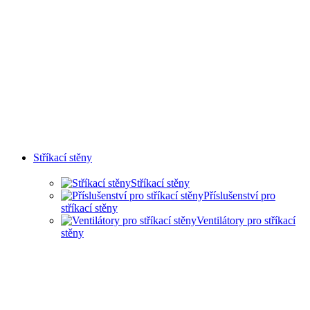
Stříkací stěny
Stříkací stěny
Příslušenství pro
stříkací stěny
Ventilátory pro stříkací
stěny
SUCHÉ STŘÍKACÍ STĚNY