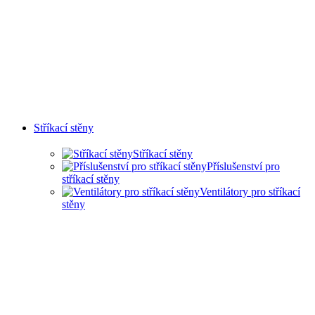
Stříkací stěny
Stříkací stěny
Příslušenství pro
stříkací stěny
Ventilátory pro stříkací
stěny
SUCHÉ STŘÍKACÍ STĚNY