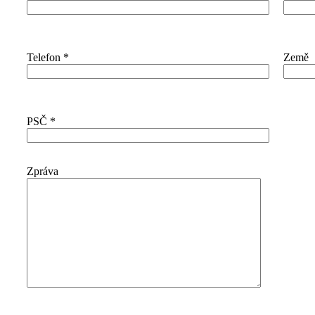
Telefon
*
Země
PSČ
*
Zpráva