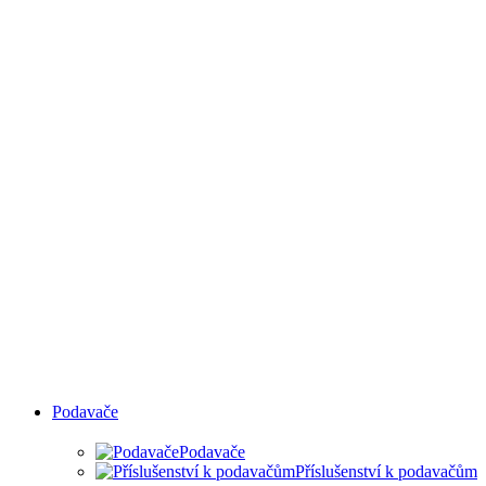
Podavače
Podavače
Příslušenství k podavačům