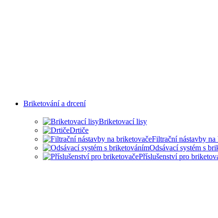
Briketování a drcení
Briketovací lisy
Drtiče
Filtrační nástavby na
Odsávací systém s br
Příslušenství pro briketov