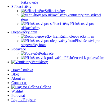
briketovače
Stříkací stěny
Stříkací stěny
Ventilátory pro stříkací
stěny
Příslušenství pro
stříkací stěny
Olepovačky hran
Ruční olepovačky hran
Příslušenství pro
olepovačky hran
Podavače
Podavače
Příslušenství k podavačům
Ventilátory
Hlavní stránka
Blog
About us
Contact us
Čeština
Wishlist
Porovnat
Login / Register