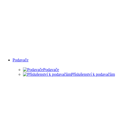
Podavače
Podavače
Příslušenství k podavačům
PODAVAČE MATERIÁLU