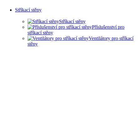
Stříkací stěny
Stříkací stěny
Příslušenství pro
stříkací stěny
Ventilátory pro stříkací
stěny
SUCHÉ STŘÍKACÍ STĚNY