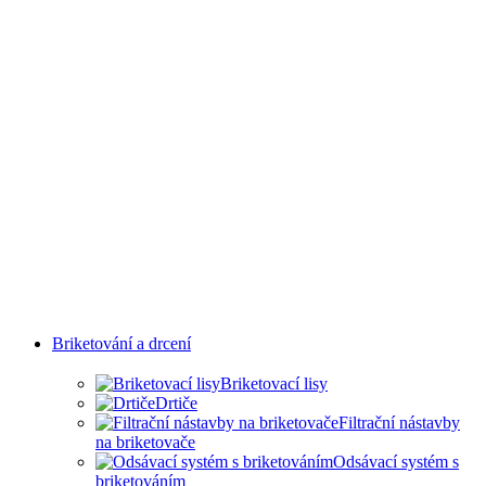
Briketování a drcení
Briketovací lisy
Drtiče
Filtrační nástavby
na briketovače
Odsávací systém s
briketováním