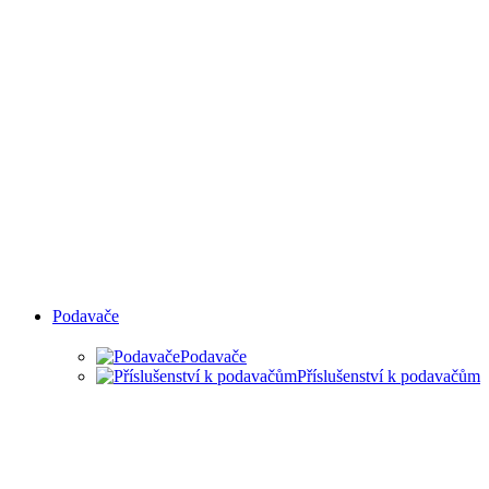
Podavače
Podavače
Příslušenství k podavačům
PODAVAČE MATERIÁLU