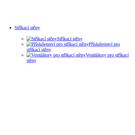
Stříkací stěny
Stříkací stěny
Příslušenství pro
stříkací stěny
Ventilátory pro stříkací
stěny
SUCHÉ STŘÍKACÍ STĚNY