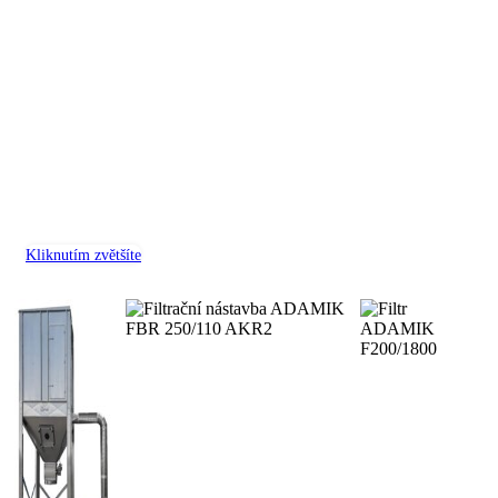
Kliknutím zvětšíte