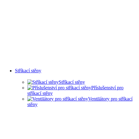
Stříkací stěny
Stříkací stěny
Příslušenství pro
stříkací stěny
Ventilátory pro stříkací
stěny
SUCHÉ STŘÍKACÍ STĚNY