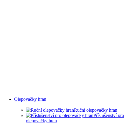
Olepovačky hran
Ruční olepovačky hran
Příslušenství pro
olepovačky hran