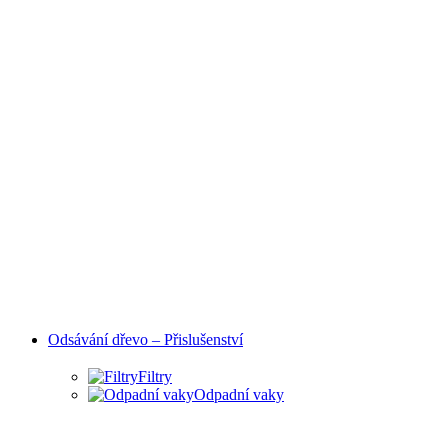
Odsávání dřevo – Přislušenství
Filtry
Odpadní vaky