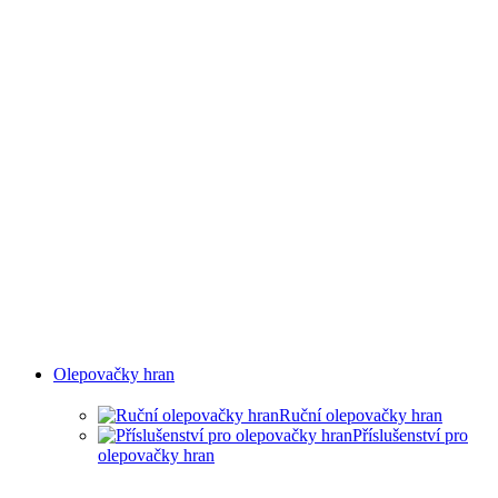
Olepovačky hran
Ruční olepovačky hran
Příslušenství pro
olepovačky hran