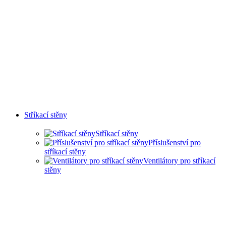
Stříkací stěny
Stříkací stěny
Příslušenství pro
stříkací stěny
Ventilátory pro stříkací
stěny
SUCHÉ STŘÍKACÍ STĚNY