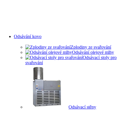
Odsávání kovo
Zplodiny ze svařování
Odsávání olejové mlhy
Odsávací stoly pro
svařování
Odsávací stěny
ODSAVANÍ ZPLODIN ZE