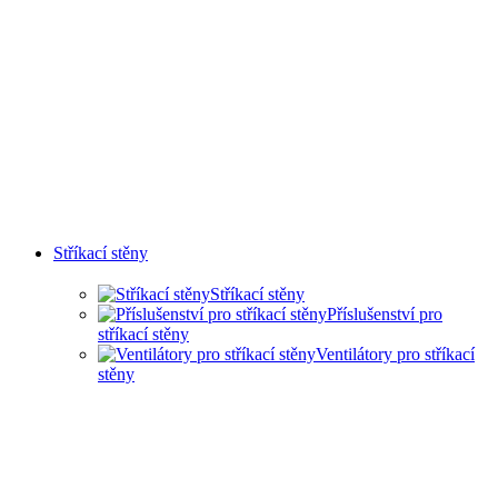
Stříkací stěny
Stříkací stěny
Příslušenství pro
stříkací stěny
Ventilátory pro stříkací
stěny
SUCHÉ STŘÍKACÍ STĚNY