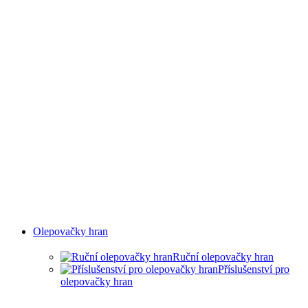
Olepovačky hran
Ruční olepovačky hran
Příslušenství pro
olepovačky hran