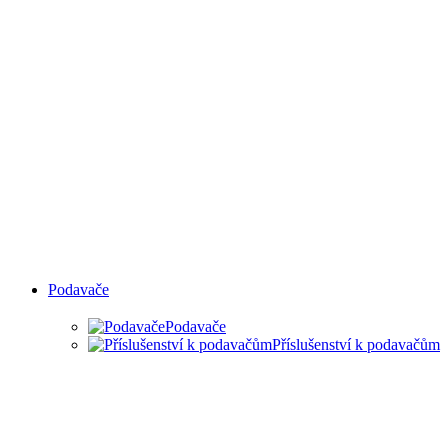
Podavače
Podavače
Příslušenství k podavačům
PODAVAČE MATERIÁLU