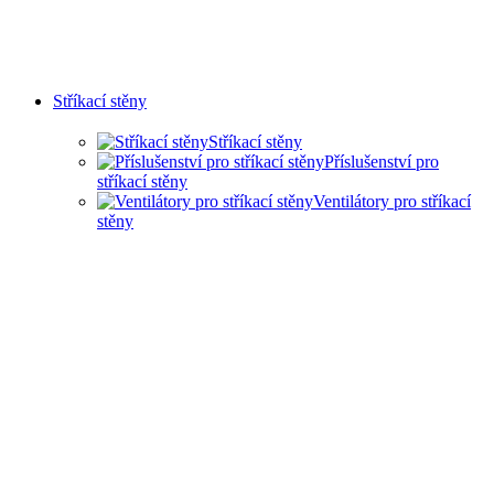
Stříkací stěny
Stříkací stěny
Příslušenství pro
stříkací stěny
Ventilátory pro stříkací
stěny
SUCHÉ STŘÍKACÍ STĚNY