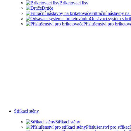
Briketovací lisy
Drtiče
Filtrační nástavby na
Odsávací systém s br
Příslušenství pro briketov
Stříkací stěny
Stříkací stěny
Příslušenství pro stříkac