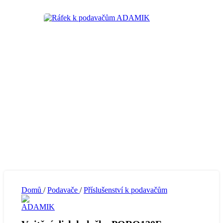
Domů
/
Podavače
/
Příslušenství k podavačům