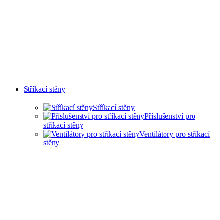
Stříkací stěny
Stříkací stěny
Příslušenství pro
stříkací stěny
Ventilátory pro stříkací
stěny
SUCHÉ STŘÍKACÍ STĚNY