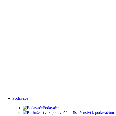
HRAN
Podavače
Podavače
Příslušenství k podavačům