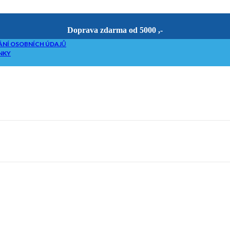
Doprava zdarma od 5000 ,-
NÍ OSOBNÍCH ÚDAJŮ
NKY