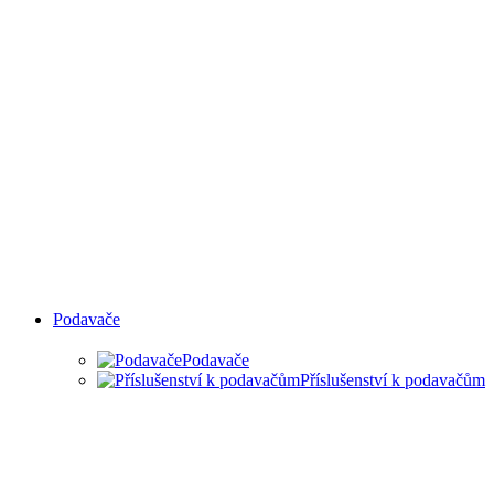
Podavače
Podavače
Příslušenství k podavačům
PODAVAČE MATERIÁLU