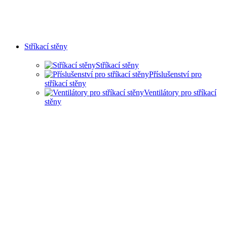
Stříkací stěny
Stříkací stěny
Příslušenství pro
stříkací stěny
Ventilátory pro stříkací
stěny
SUCHÉ STŘÍKACÍ STĚNY