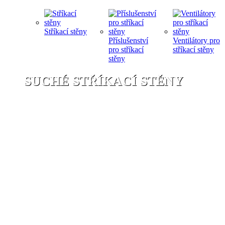
Stříkací stěny
Příslušenství
Ventilátory pro
pro stříkací
stříkací stěny
stěny
SUCHÉ STŘÍKACÍ STĚNY