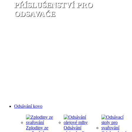
PŘÍSLUŠENSTVÍ PRO
ODSAVAČE
Odsávání kovo
Zplodiny ze
Odsávání