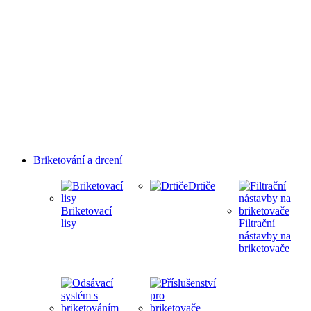
Briketování a drcení
Drtiče
Briketovací
lisy
Filtrační
nástavby na
briketovače